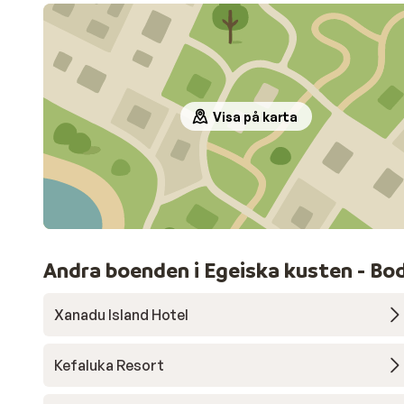
Visa på karta
Andra boenden i Egeiska kusten - Bo
Xanadu Island Hotel
Kefaluka Resort