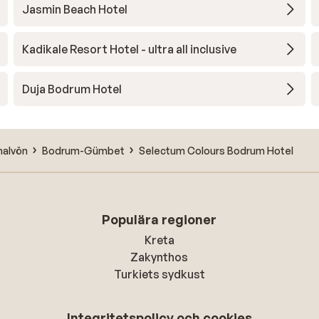
Jasmin Beach Hotel
Kadikale Resort Hotel - ultra all inclusive
Duja Bodrum Hotel
halvön
Bodrum-Gümbet
Selectum Colours Bodrum Hotel
Populära regioner
Kreta
Zakynthos
Turkiets sydkust
Integritetspolicy och cookies