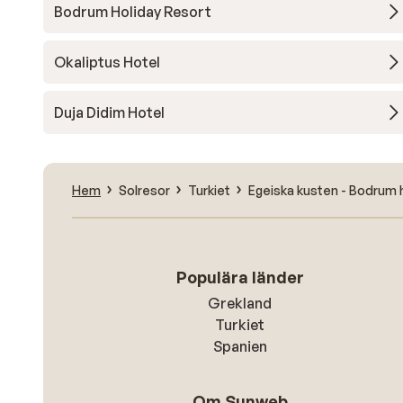
Bodrum Holiday Resort
Okaliptus Hotel
Duja Didim Hotel
Hem
Solresor
Turkiet
Egeiska kusten - Bodrum 
Populära länder
Grekland
Turkiet
Spanien
Om Sunweb