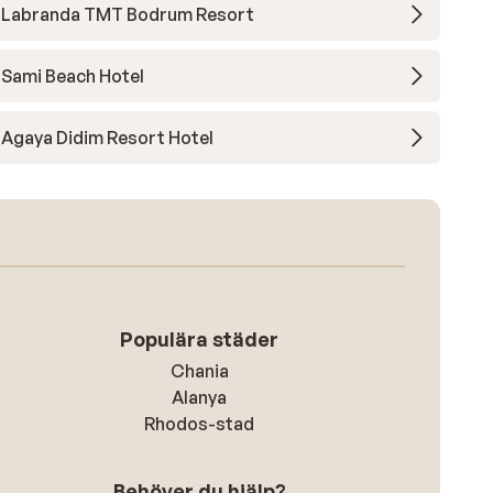
Labranda TMT Bodrum Resort
Sami Beach Hotel
Agaya Didim Resort Hotel
Populära städer
Chania
Alanya
Rhodos-stad
Behöver du hjälp?