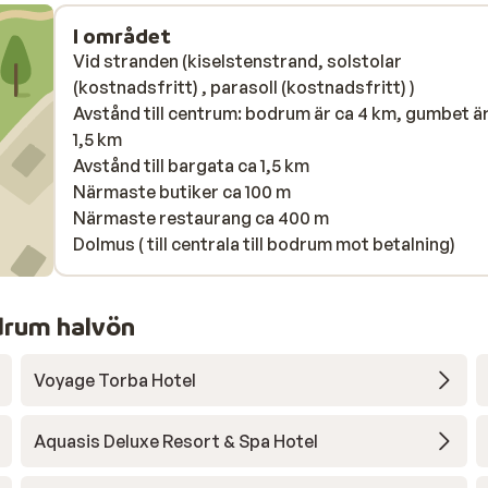
I området
Vid stranden (kiselstenstrand, solstolar
(kostnadsfritt) , parasoll (kostnadsfritt) )
Avstånd till centrum: bodrum är ca 4 km, gumbet ä
1,5 km
Avstånd till bargata ca 1,5 km
Närmaste butiker ca 100 m
Närmaste restaurang ca 400 m
Dolmus ( till centrala till bodrum mot betalning)
drum halvön
Voyage Torba Hotel
Aquasis Deluxe Resort & Spa Hotel