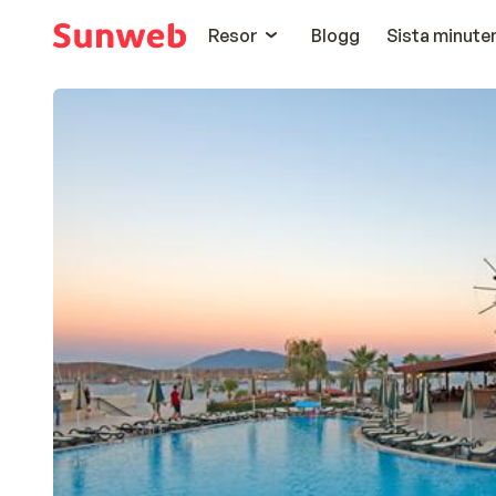
Resor
Blogg
Sista minute