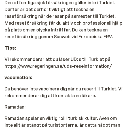
Den offentliga sjukförsäkringen gäller inte i Turkiet.
Därför är det oerhört viktigt att teckna en
reseförsäkring när de reser på semester till Turkiet.
Med reseförsäkring får du aktiv och professionell hjälp
på plats om en olycka inträffar. Du kan teckna en
reseförsäkring genom Sunweb vid Europeiska ERV.
Tips:
Vi rekommenderar att du läser UD: s till Turkiet på
https://www.regeringen.se/uds-reseinformation/
vaccination:
Du behöver inte vaccinera dig när du reser till Turkiet
. Vi
rekommenderar dig att kontakta en läkare.
Ramadan:
Ramadan spelar en viktig roll i turkisk kultur. Även om
inte allt är stängt på turistorterna, är detta något man