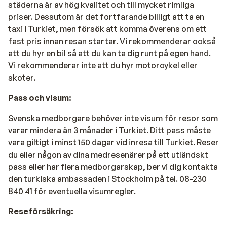
städerna är av hög kvalitet och till mycket rimliga
priser. Dessutom är det fortfarande billigt att ta en
taxi i Turkiet, men försök att komma överens om ett
fast pris innan resan startar. Vi rekommenderar också
att du hyr en bil så att du kan ta dig runt på egen hand.
Vi rekommenderar inte att du hyr motorcykel eller
skoter.
Pass och visum:
Svenska medborgare behöver inte visum för resor som
varar mindera än 3 månader i Turkiet. Ditt pass måste
vara giltigt i minst 150 dagar vid inresa till Turkiet. Reser
du eller någon av dina medresenärer på ett utländskt
pass eller har flera medborgarskap, ber vi dig kontakta
den turkiska ambassaden i Stockholm på tel. 08-230
840 41 för eventuella visumregler.
Reseförsäkring: