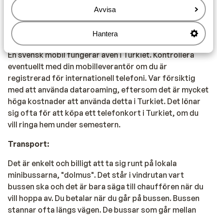
lokalt producerat vin. Importerad alkohol kan vara
Avvisa
dyrare än det är i Sverige.
Hantera
Mobiltelefon:
En svensk mobil fungerar även i Turkiet. Kontrollera
eventuellt med din mobilleverantör om du är
registrerad för internationell telefoni. Var försiktig
med att använda dataroaming, eftersom det är mycket
höga kostnader att använda detta i Turkiet. Det lönar
sig ofta för att köpa ett telefonkort i Turkiet, om du
vill ringa hem under semestern.
Transport:
Det är enkelt och billigt att ta sig runt på lokala
minibussarna, "dolmus". Det står i vindrutan vart
bussen ska och det är bara säga till chauffören när du
vill hoppa av. Du betalar när du går på bussen. Bussen
stannar ofta längs vägen. De bussar som går mellan