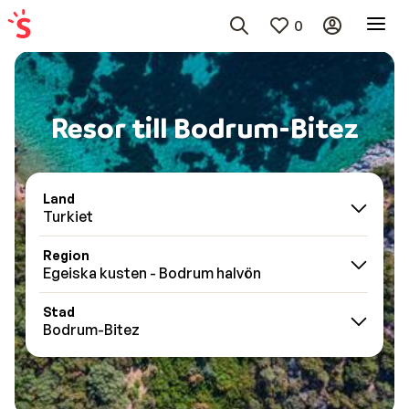
0
Resor till Bodrum-Bitez
Land
Turkiet
Region
Egeiska kusten - Bodrum halvön
Stad
Bodrum-Bitez