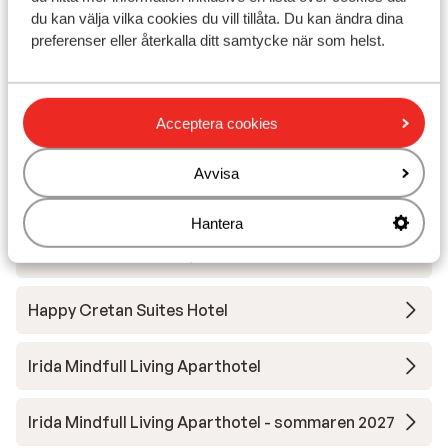
du kan välja vilka cookies du vill tillåta. Du kan ändra dina
Aloe Boutique & Suites Hotel - endast vuxna
preferenser eller återkalla ditt samtycke när som helst.
Aulus Chania, Curio Collection by Hilton
Acceptera cookies
Petra Mare Hotel
Avvisa
Iperion Beach Apartments
Hantera
Palazzo Greco Boutique Hotel
Happy Cretan Suites Hotel
Irida Mindfull Living Aparthotel
Irida Mindfull Living Aparthotel - sommaren 2027