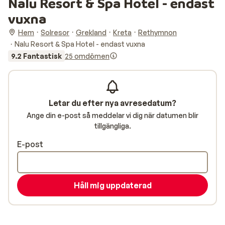
Nalu Resort & Spa Hotel - endast
vuxna
Hem
Solresor
Grekland
Kreta
Rethymnon
Nalu Resort & Spa Hotel - endast vuxna
9.2 Fantastisk
25 omdömen
Letar du efter nya avresedatum?
Ange din e-post så meddelar vi dig när datumen blir
tillgängliga.
E-post
Håll mig uppdaterad