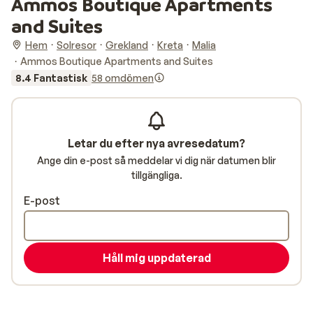
Ammos Boutique Apartments
and Suites
Hem
Solresor
Grekland
Kreta
Malia
Ammos Boutique Apartments and Suites
8.4 Fantastisk
58 omdömen
Letar du efter nya avresedatum?
Ange din e-post så meddelar vi dig när datumen blir
tillgängliga.
E-post
Håll mig uppdaterad