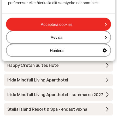
preferenser eller återkalla ditt samtycke när som helst.
Aulus Chania, Curio Collection by Hilton
Petra Mare Hotel
Acceptera cookies
Iperion Beach Apartments
Avvisa
Palazzo Greco Boutique Hotel
Hantera
Happy Cretan Suites Hotel
Irida Mindfull Living Aparthotel
Irida Mindfull Living Aparthotel - sommaren 2027
Stella Island Resort & Spa - endast vuxna