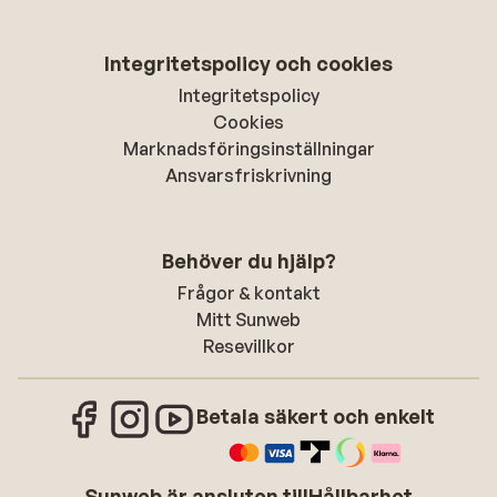
Integritetspolicy och cookies
Integritetspolicy
Cookies
Marknadsföringsinställningar
Ansvarsfriskrivning
Behöver du hjälp?
Frågor & kontakt
Mitt Sunweb
Resevillkor
Betala säkert och enkelt
Sunweb är ansluten till
Hållbarhet