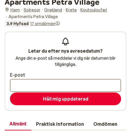
Apartments Petra Village
Hem
Solresor
Grekland
Kreta
Koutouloufari
Apartments Petra Village
3.9 Hyfsad
17 omdömen
Letar du efter nya avresedatum?
Ange din e-post så meddelar vi dig när datumen blir
tillgängliga.
E-post
Håll mig uppdaterad
Allmänt
Praktisk information
Omdömen