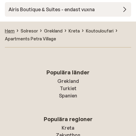
Airis Boutique & Suites - endast vuxna
Hem
Solresor
Grekland
Kreta
Koutouloufari
Apartments Petra Village
Populära länder
Grekland
Turkiet
Spanien
Populära regioner
Kreta
Zakynthos