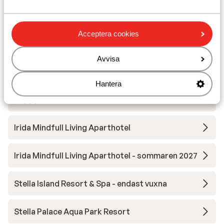
Petra Mare Hotel
Acceptera cookies
Iperion Beach Apartments
Avvisa
Palazzo Greco Boutique Hotel
Hantera
Happy Cretan Suites Hotel
Irida Mindfull Living Aparthotel
Irida Mindfull Living Aparthotel - sommaren 2027
Stella Island Resort & Spa - endast vuxna
Stella Palace Aqua Park Resort