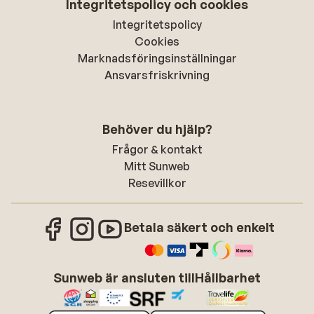
Integritetspolicy och cookies
Integritetspolicy
Cookies
Marknadsföringsinställningar
Ansvarsfriskrivning
Behöver du hjälp?
Frågor & kontakt
Mitt Sunweb
Resevillkor
Betala säkert och enkelt
Sunweb är ansluten till
Hållbarhet