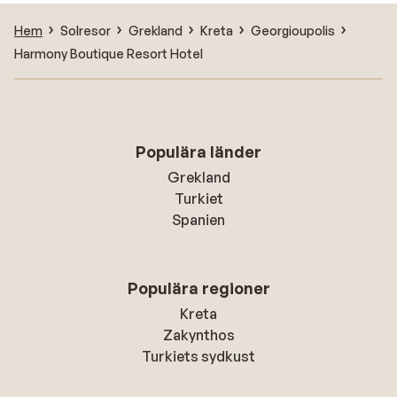
Hem
Solresor
Grekland
Kreta
Georgioupolis
Harmony Boutique Resort Hotel
Populära länder
Grekland
Turkiet
Spanien
Populära regioner
Kreta
Zakynthos
Turkiets sydkust