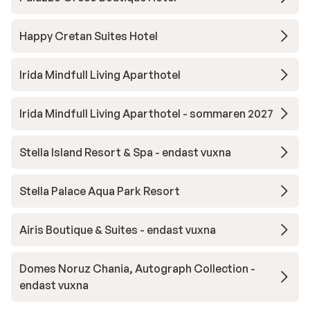
dankzij het lieve personeel. Dit hotel is
volgens onze mening echter een
Happy Cretan Suites Hotel
uitstekend 4-sterrenhotel, maar geen 5
sterren waard.
Irida Mindfull Living Aparthotel
Irida Mindfull Living Aparthotel - sommaren 2027
Stella Island Resort & Spa - endast vuxna
Stella Palace Aqua Park Resort
Airis Boutique & Suites - endast vuxna
Domes Noruz Chania, Autograph Collection -
endast vuxna