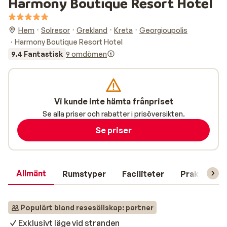
Harmony Boutique Resort Hotel
Hem
Solresor
Grekland
Kreta
Georgioupolis
Harmony Boutique Resort Hotel
9.4 Fantastisk
9 omdömen
Vi kunde inte hämta frånpriset
Se alla priser och rabatter i prisöversikten.
Se priser
Allmänt
Rumstyper
Faciliteter
Praktisk in
Populärt bland resesällskap: partner
Exklusivt läge vid stranden