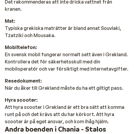
Det rekommenderas att inte dricka vattnet från
kranen.
Mat:
Typiska grekiska maträtter är bland annat Souvlaki,
Tzatziki och Mousaka.
Mobiltelefon:
En svensk mobil fungerar normalt sett även i Grekland.
Kontrollera det för säkerhetsskull med din
mobiloperatör och var försiktigt med internetavgifter.
Resedokument:
När du åker till Grekland måste du ha ett giltigt pass.
Hyra scooter:
Att hyra scooter i Grekland är ett bra sätt att komma
runt på och det krävs att du har körkort. Att hyra
scooter är på eget ansvar, och kom ihåg hjälm.
Andra boenden i Chania - Stalos