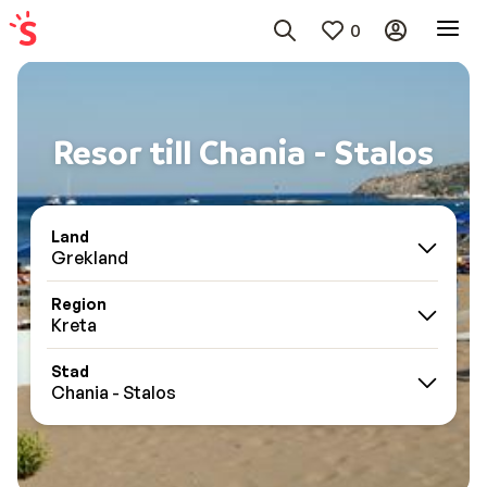
0
Resor till Chania - Stalos
Land
Grekland
Region
Kreta
Stad
Chania - Stalos