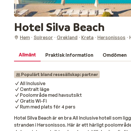
Hotel Silva Beach
Hem
Solresor
Grekland
Kreta
Hersonissos
Allmänt
Praktisk information
Omdömen
Populärt bland resesällskap: partner
All Inclusive
Centralt läge
Poolområde med havsutsikt
Gratis Wi-Fi
Rum med plats för 4 pers
Hotel Silva Beach är en bra All Inclusive hotell som l
stranden i Hersonissos. Här är ett härligt poolområd