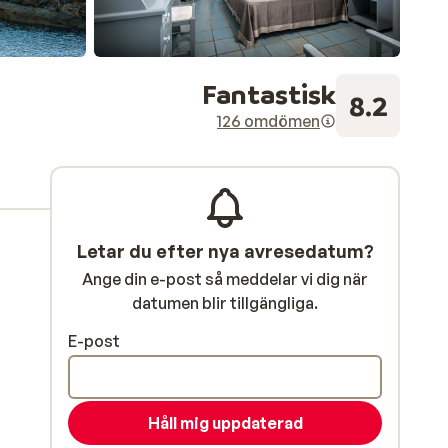
Fantastisk
8.2
126 omdömen
Letar du efter nya avresedatum?
Ange din e-post så meddelar vi dig när
datumen blir tillgängliga.
E-post
Håll mig uppdaterad