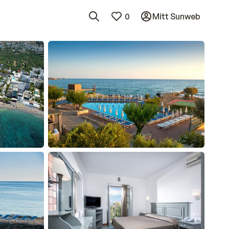
0
Mitt Sunweb