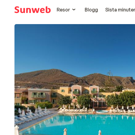
Resor
Blogg
Sista minute