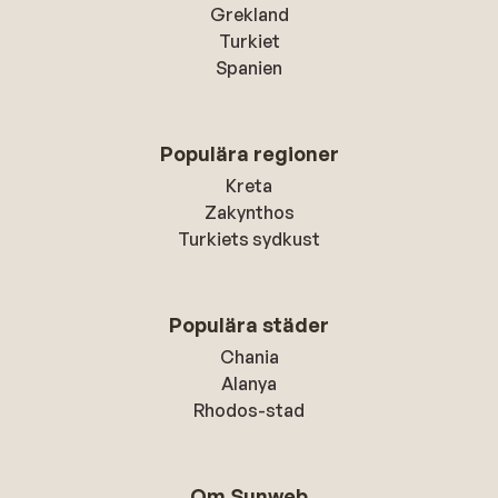
Grekland
Turkiet
Spanien
Populära regioner
Kreta
Zakynthos
Turkiets sydkust
Populära städer
Chania
Alanya
Rhodos-stad
Om Sunweb