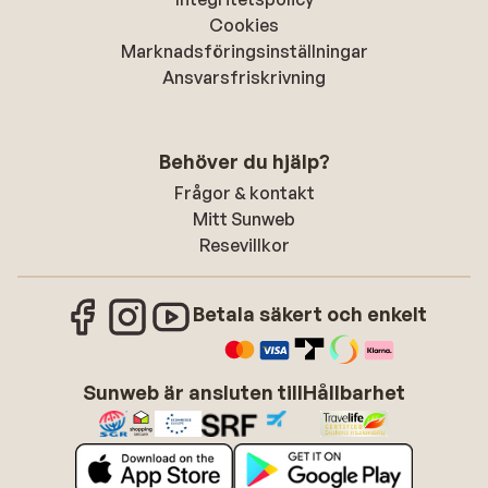
Cookies
Marknadsföringsinställningar
Ansvarsfriskrivning
Behöver du hjälp?
Frågor & kontakt
Mitt Sunweb
Resevillkor
Betala säkert och enkelt
Sunweb är ansluten till
Hållbarhet