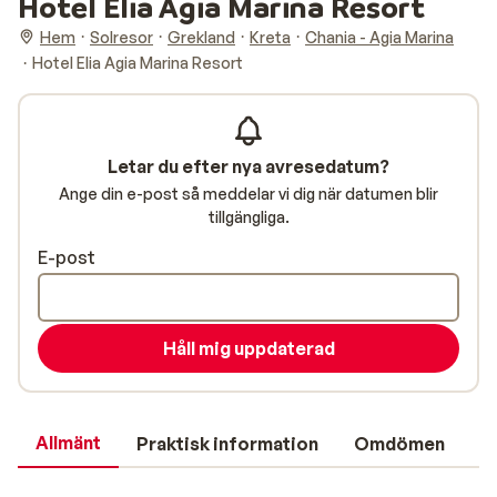
Hotel Elia Agia Marina Resort
Hem
Solresor
Grekland
Kreta
Chania - Agia Marina
Hotel Elia Agia Marina Resort
Letar du efter nya avresedatum?
Ange din e-post så meddelar vi dig när datumen blir
tillgängliga.
E-post
Håll mig uppdaterad
Allmänt
Praktisk information
Omdömen