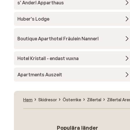
s' Anderl Apparthaus
Huber's Lodge
Boutique Aparthotel Fräulein Nannerl
Hotel Kristall - endast vuxna
Apartments Auszeit
Hem
Skidresor
Österrike
Zillertal
Zillertal Ar
Populära länder