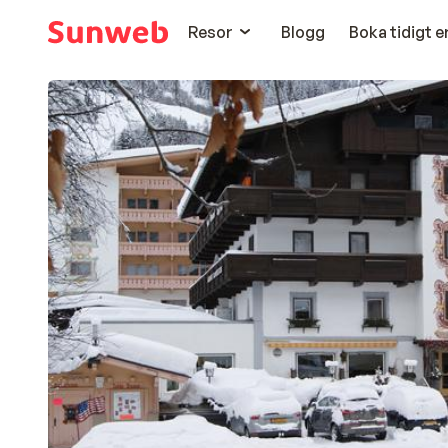
Resor
Blogg
Boka tidigt 