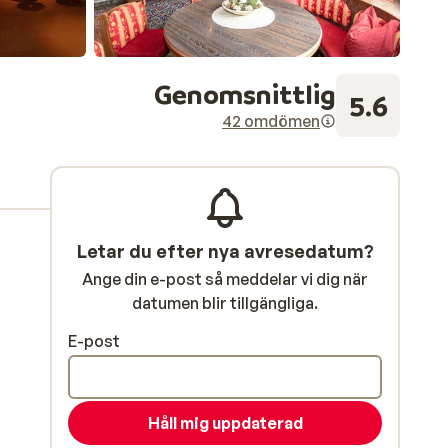
Genomsnittlig
5.6
42 omdömen
Letar du efter nya avresedatum?
Ange din e-post så meddelar vi dig när
datumen blir tillgängliga.
E-post
Håll mig uppdaterad