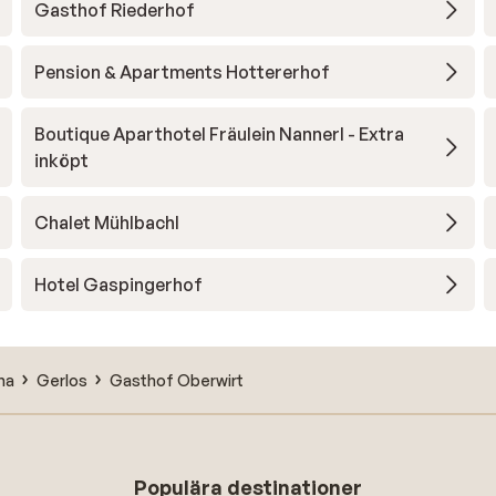
Gasthof Riederhof
Pension & Apartments Hottererhof
Boutique Aparthotel Fräulein Nannerl - Extra
inköpt
Chalet Mühlbachl
Hotel Gaspingerhof
ena
Gerlos
Gasthof Oberwirt
Populära destinationer