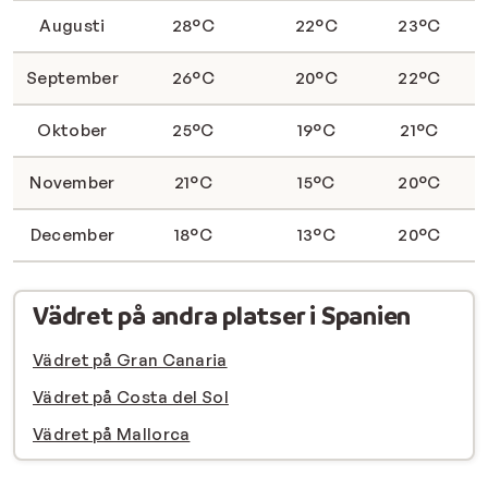
Augusti
28°C
22°C
23°C
September
26°C
20°C
22°C
Oktober
25°C
19°C
21°C
November
21°C
15°C
20°C
December
18°C
13°C
20°C
Vädret på andra platser i Spanien
Vädret på Gran Canaria
Vädret på Costa del Sol
Vädret på Mallorca