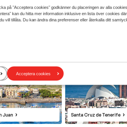
cka på "Acceptera cookies" godkänner du placeringen av alla cookie
ntera" kan du hitta mer information inklusive en lista över cookies där
du vill tillåta. Du kan ändra dina preferenser eller återkalla ditt samt
alvaje
La Caleta
Acceptera cookies
n Juan
Santa Cruz de Tenerife