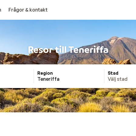
n
Frågor & kontakt
Resor till Teneriffa
Region
Stad
Teneriffa
Välj stad