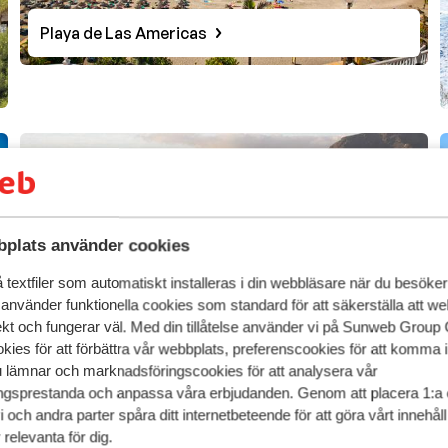
Playa de Las Americas
plats använder cookies
textfiler som automatiskt installeras i din webbläsare när du besöker
Puerto Santiago
 använder funktionella cookies som standard för att säkerställa att w
ekt och fungerar väl. Med din tillåtelse använder vi på Sunweb Gro
kies för att förbättra vår webbplats, preferenscookies för att komma 
u lämnar och marknadsföringscookies för att analysera vår
gsprestanda och anpassa våra erbjudanden. Genom att placera 1:a 
 och andra parter spåra ditt internetbeteende för att göra vårt innehål
relevanta för dig.