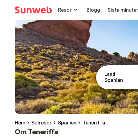
Resor
Blogg
Sista minute
Land
Spanien
Hem
Solresor
Spanien
Teneriffa
Om Teneriffa