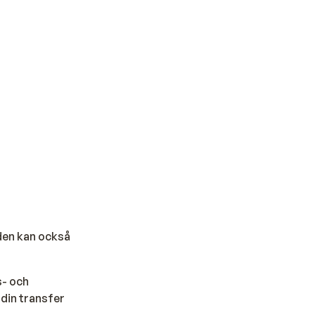
iden kan också
s- och
 din transfer