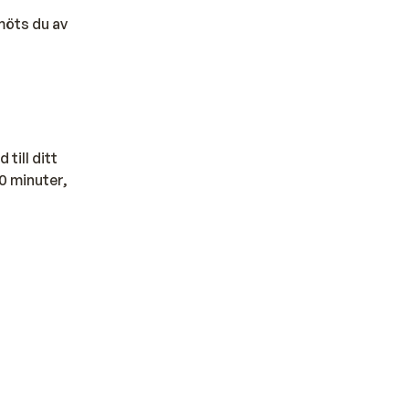
 möts du av
till ditt
0 minuter,