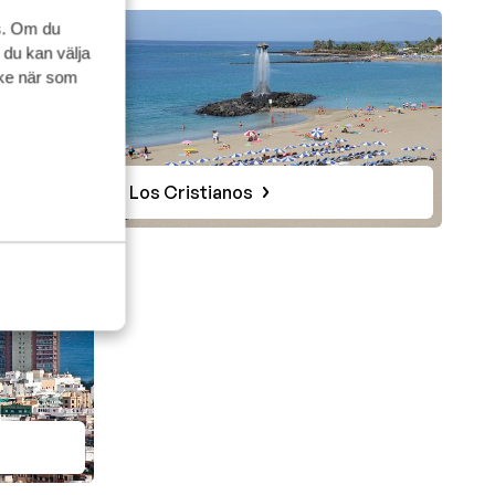
s. Om du
 du kan välja
ycke när som
Los Cristianos