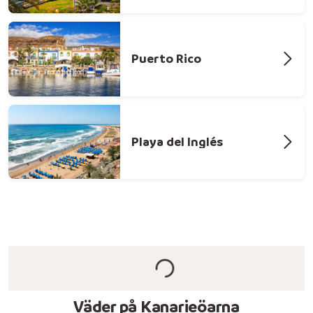
Puerto Rico
Playa del Inglés
Väder på Kanarieöarna