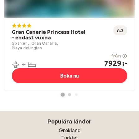
8.3
Gran Canaria Princess Hotel
- endast vuxna
Spanien
Gran Canaria
Playa del Ingles
från
7929
:-
Boka nu
Populära länder
Grekland
Turkiet