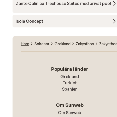
Zante Calinica Treehouse Suites med privat pool
Isola Concept
Hem
Solresor
Grekland
Zakynthos
Zakynthos
Populära länder
Grekland
Turkiet
Spanien
Om Sunweb
Om Sunweb