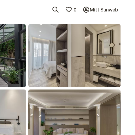
0
Mitt Sunweb