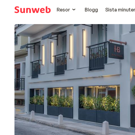
Resor
Blogg
Sista minute