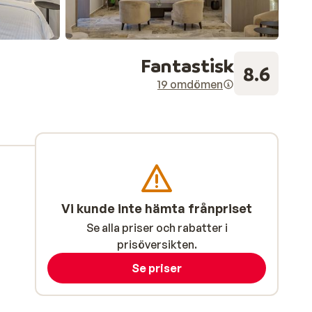
Fantastisk
8.6
19 omdömen
Vi kunde inte hämta frånpriset
Se alla priser och rabatter i
prisöversikten.
Se priser