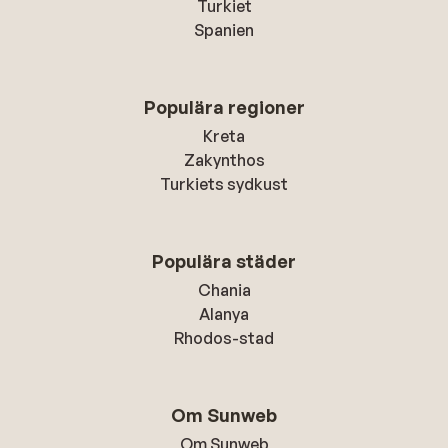
Turkiet
Spanien
Populära regioner
Kreta
Zakynthos
Turkiets sydkust
Populära städer
Chania
Alanya
Rhodos-stad
Om Sunweb
Om Sunweb