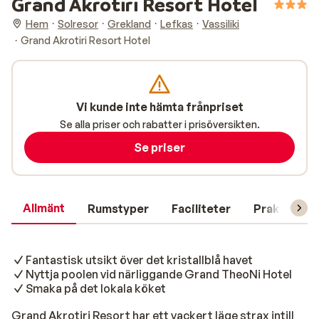
Grand Akrotiri Resort Hotel
Hem
Solresor
Grekland
Lefkas
Vassiliki
Grand Akrotiri Resort Hotel
Vi kunde inte hämta frånpriset
Se alla priser och rabatter i prisöversikten.
Se priser
Allmänt
Rumstyper
Faciliteter
Praktisk in
Fantastisk utsikt över det kristallblå havet
Nyttja poolen vid närliggande Grand TheoNi Hotel
Smaka på det lokala köket
Grand Akrotiri Resort har ett vackert läge strax intill