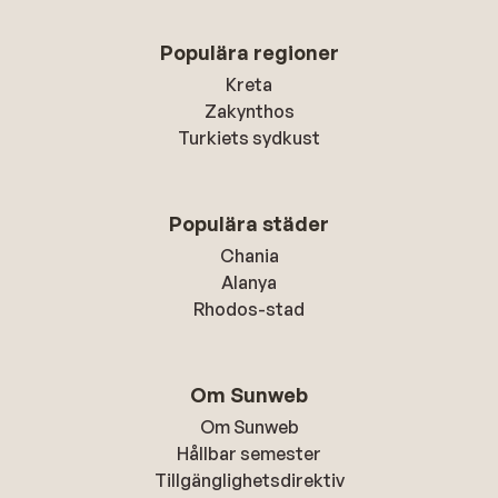
Populära regioner
Kreta
Zakynthos
Turkiets sydkust
Populära städer
Chania
Alanya
Rhodos-stad
Om Sunweb
Om Sunweb
Hållbar semester
Tillgänglighetsdirektiv