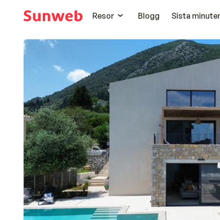
Resor
Blogg
Sista minute