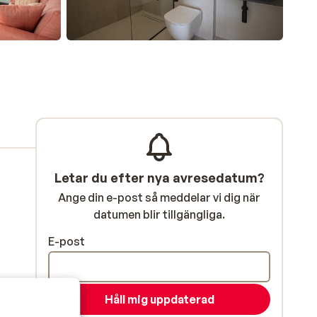
Letar du efter nya avresedatum?
Ange din e-post så meddelar vi dig när
datumen blir tillgängliga.
E-post
Håll mig uppdaterad