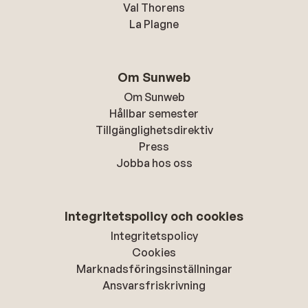
Val Thorens
La Plagne
Om Sunweb
Om Sunweb
Hållbar semester
Tillgänglighetsdirektiv
Press
Jobba hos oss
Integritetspolicy och cookies
Integritetspolicy
Cookies
Marknadsföringsinställningar
Ansvarsfriskrivning