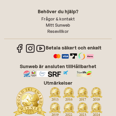
Behöver du hjälp?
Frågor & kontakt
Mitt Sunweb
Resevillkor
Betala säkert och enkelt
Sunweb är ansluten till
Hållbarhet
Utmärkelser