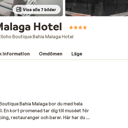
Visa alla 7 bilder
Malaga Hotel
Soho Boutique Bahia Malaga Hotel
k information
Omdömen
Läge
Boutique Bahia Malaga bor du med hela
. En kort promenad tar dig till muséet för
ing, restauranger och barer. Här har du en
 centrum. Promenera till stranden Till