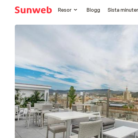
Resor
Blogg
Sista minute