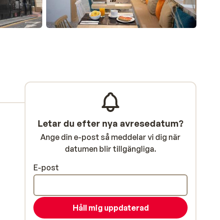
Letar du efter nya avresedatum?
Ange din e-post så meddelar vi dig när
datumen blir tillgängliga.
E-post
Håll mig uppdaterad