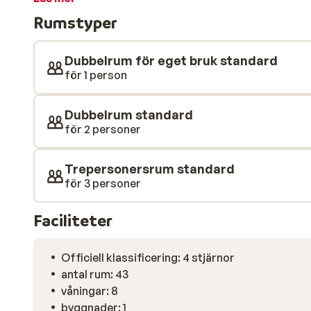
stadens vackra strand Playa la Malagueta kan du ock
Rumstyper
sol och sand och så klart ett dopp i havet. Mat & dryck
hotellets höjdpunkt, både bildligt och bokstavligt. Hä
bubblor och skåla för en utmärkt semester när solen 
Dubbelrum för eget bruk standard
service, shopping och uteliv nära hotellet.
för 1 person
Dubbelrum standard
för 2 personer
Trepersonersrum standard
för 3 personer
Faciliteter
Officiell klassificering: 4 stjärnor
antal rum: 43
våningar: 8
byggnader: 1