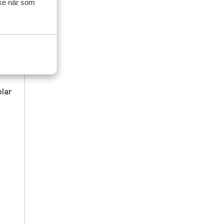
ycke när som
olar