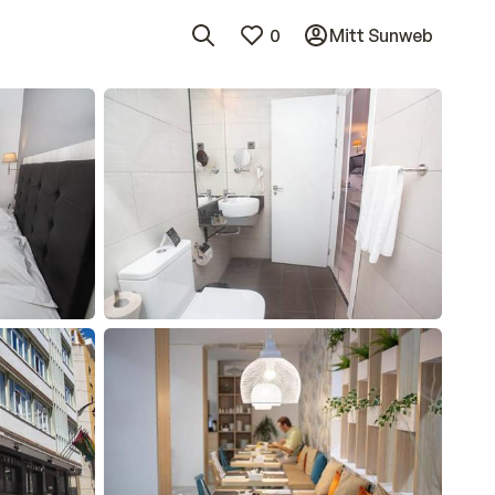
0
Mitt Sunweb