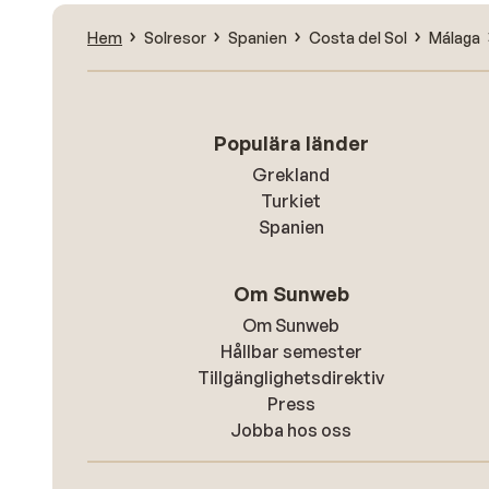
Hem
Solresor
Spanien
Costa del Sol
Málaga
Populära länder
Grekland
Turkiet
Spanien
Om Sunweb
Om Sunweb
Hållbar semester
Tillgänglighetsdirektiv
Press
Jobba hos oss