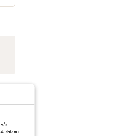
 vår
ebbplatsen