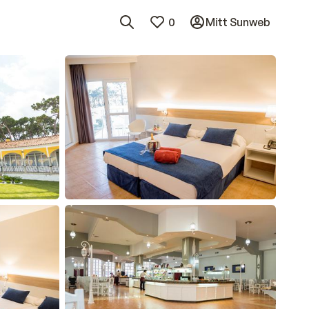
0
Mitt Sunweb