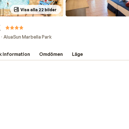
Visa alla 22 bilder
k
AluaSun Marbella Park
k information
Omdömen
Läge