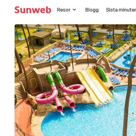
Resor
Blogg
Sista minute