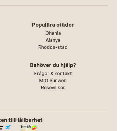
Populära städer
Chania
Alanya
Rhodos-stad
Behöver du hjälp?
Frågor & kontakt
Mitt Sunweb
Resevillkor
n till
Hållbarhet