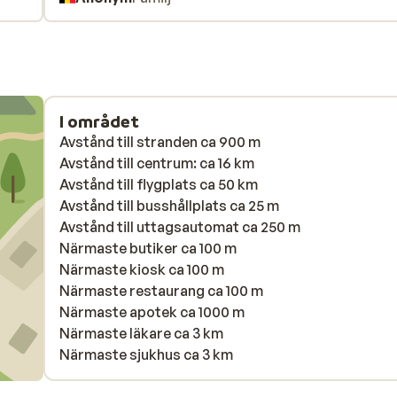
og
I området
Avstånd till stranden ca 900 m
Avstånd till centrum: ca 16 km
Avstånd till flygplats ca 50 km
Avstånd till busshållplats ca 25 m
Avstånd till uttagsautomat ca 250 m
Närmaste butiker ca 100 m
Närmaste kiosk ca 100 m
Närmaste restaurang ca 100 m
Närmaste apotek ca 1000 m
Närmaste läkare ca 3 km
Närmaste sjukhus ca 3 km