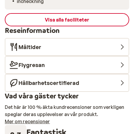
incheckning
Visa alla faciliteter
Reseinformation
Måltider
Flygresan
Hållbarhetscertifierad
Vad våra gäster tycker
Det här är 100 % äkta kundrecensioner som verkligen
speglar deras upplevelser av vår produkt.
Mer om recensioner
Fantastisk