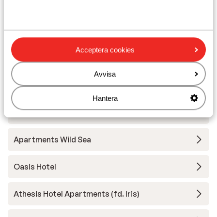
Närmaste butiker ca 750 m
Närmaste kiosk ca 900 m
Närmaste restaurang ca 800 m
Acceptera cookies
Andra boenden i Lefkas
Avvisa
Mare Vita Apartments
Hantera
Caltabania Suites Apartments
Apartments Wild Sea
Oasis Hotel
Athesis Hotel Apartments (fd. Iris)