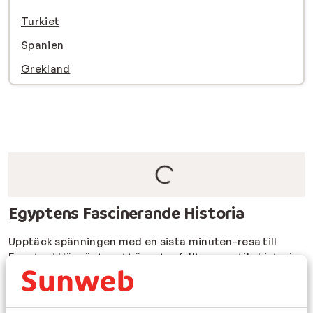
Turkiet
Spanien
Grekland
Egyptens Fascinerande Historia
Upptäck spänningen med en sista minuten-resa till
Egypten! Här väntar ett äventyr fyllt av mystik, historia
och avslappning. Besök ikoniska platser som de
mäktiga pyramiderna och den mytomspunna Sfinksen,
eller utforska de antika templen i Luxor. Egypten