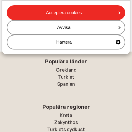
att minnas!
Acceptera cookies
Se resor
Avvisa
Hantera
Populära länder
Grekland
Turkiet
Spanien
Populära regioner
Kreta
Zakynthos
Turkiets sydkust