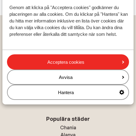
Genom att klicka på "Acceptera cookies" godkänner du
placeringen av alla cookies. Om du klickar på "Hantera" kan
du hitta mer information inklusive en lista över cookies där
Populära länder
du kan välja vilka cookies du vill tillåta. Du kan ändra dina
Grekland
preferenser eller återkalla ditt samtycke när som helst.
Turkiet
Spanien
Acceptera cookies
Populära regioner
Avvisa
Kreta
Zakynthos
Hantera
Turkiets sydkust
Populära städer
Chania
Alanya