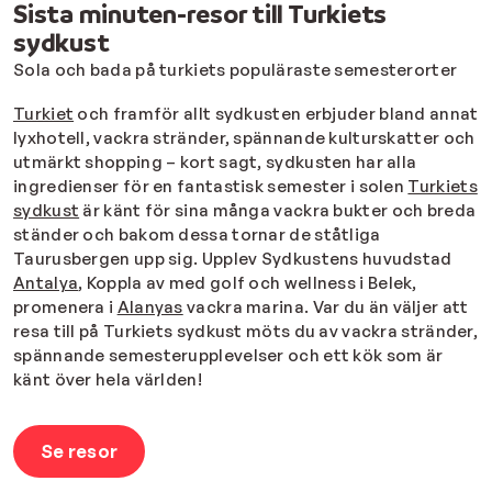
Sista minuten-resor till Turkiets
sydkust
Sola och bada på turkiets populäraste semesterorter
Turkiet
och framför allt sydkusten erbjuder bland annat
lyxhotell, vackra stränder, spännande kulturskatter och
utmärkt shopping – kort sagt, sydkusten har alla
ingredienser för en fantastisk semester i solen
Turkiets
sydkust
är känt för sina många vackra bukter och breda
ständer och bakom dessa tornar de ståtliga
Taurusbergen upp sig. Upplev Sydkustens huvudstad
Antalya
, Koppla av med golf och wellness i Belek,
promenera i
Alanyas
vackra marina. Var du än väljer att
resa till på Turkiets sydkust möts du av vackra stränder,
spännande semesterupplevelser och ett kök som är
känt över hela världen!
Se resor