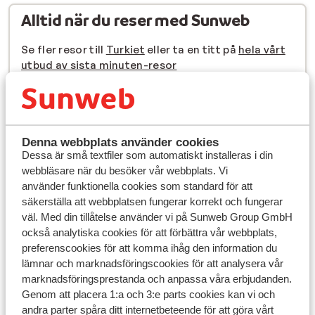
Alltid när du reser med Sunweb
Se fler resor till
Turkiet
eller ta en titt på
hela vårt
utbud av sista minuten-resor
Se även
Marmariskusten
Kusadasi
Denna webbplats använder cookies
Dessa är små textfiler som automatiskt installeras i din
Alanya
webbläsare när du besöker vår webbplats. Vi
använder funktionella cookies som standard för att
Antalya
säkerställa att webbplatsen fungerar korrekt och fungerar
väl. Med din tillåtelse använder vi på Sunweb Group GmbH
också analytiska cookies för att förbättra vår webbplats,
Hitta din sista minuten-resa
preferenscookies för att komma ihåg den information du
lämnar och marknadsföringscookies för att analysera vår
marknadsföringsprestanda och anpassa våra erbjudanden.
Genom att placera 1:a och 3:e parts cookies kan vi och
andra parter spåra ditt internetbeteende för att göra vårt