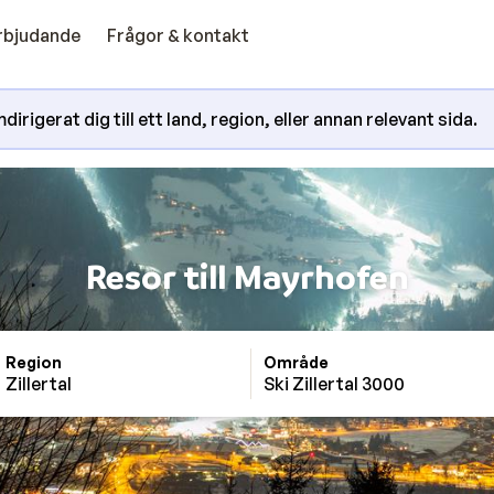
erbjudande
Frågor & kontakt
irigerat dig till ett land, region, eller annan relevant sida.
Resor till Mayrhofen
Region
Område
Zillertal
Ski Zillertal 3000