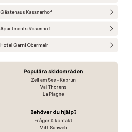
Gästehaus Kassnerhof
Apartments Rosenhof
Hotel Garni Obermair
Populära skidområden
Zell am See - Kaprun
Val Thorens
La Plagne
Behöver du hjälp?
Frågor & kontakt
Mitt Sunweb