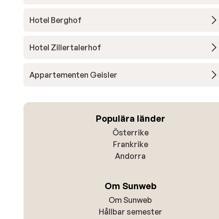
Hotel Berghof
Hotel Zillertalerhof
Appartementen Geisler
Populära länder
Österrike
Frankrike
Andorra
Om Sunweb
Om Sunweb
Hållbar semester