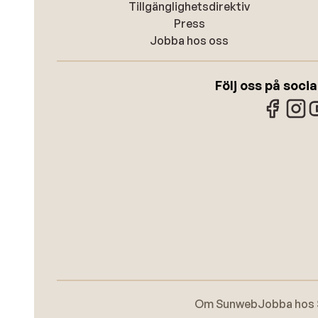
Tillgänglighetsdirektiv
Press
Jobba hos oss
Följ oss på soci
Om Sunweb
Jobba hos