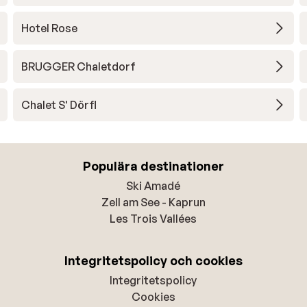
Hotel Rose
BRUGGER Chaletdorf
Chalet S' Dörfl
Populära destinationer
Ski Amadé
Zell am See - Kaprun
Les Trois Vallées
Integritetspolicy och cookies
Integritetspolicy
Cookies