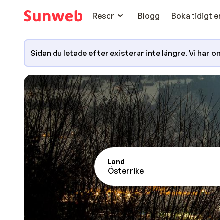
Resor
Blogg
Boka tidigt 
Sidan du letade efter existerar inte längre. Vi har omd
Land
Österrike