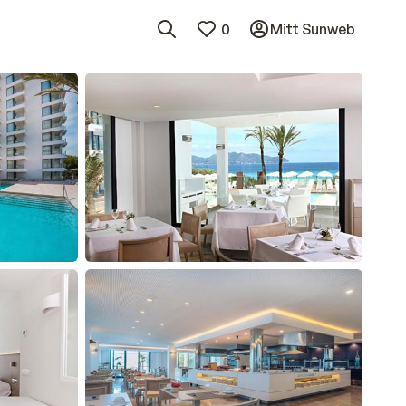
0
Mitt Sunweb