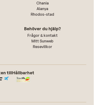
Chania
Alanya
Rhodos-stad
Behöver du hjälp?
Frågor & kontakt
Mitt Sunweb
Resevillkor
n till
Hållbarhet