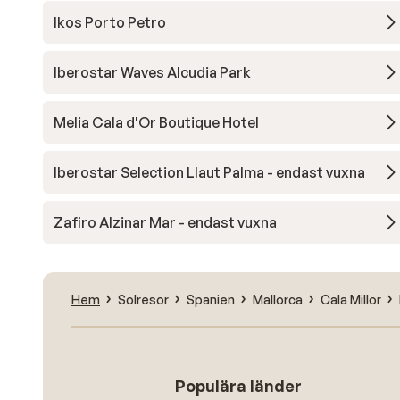
Ikos Porto Petro
Iberostar Waves Alcudia Park
Melia Cala d'Or Boutique Hotel
Iberostar Selection Llaut Palma - endast vuxna
Zafiro Alzinar Mar - endast vuxna
Hem
Solresor
Spanien
Mallorca
Cala Millor
Populära länder