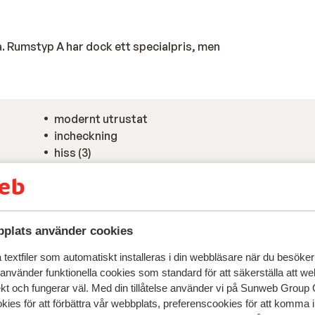
. Rumstyp A har dock ett specialpris, men
modernt utrustat
incheckning
hiss (3)
restauranger: bufférestaurang
plats använder cookies
textfiler som automatiskt installeras i din webbläsare när du besöker
 använder funktionella cookies som standard för att säkerställa att w
ekt och fungerar väl. Med din tillåtelse använder vi på Sunweb Gro
kies för att förbättra vår webbplats, preferenscookies för att komma 