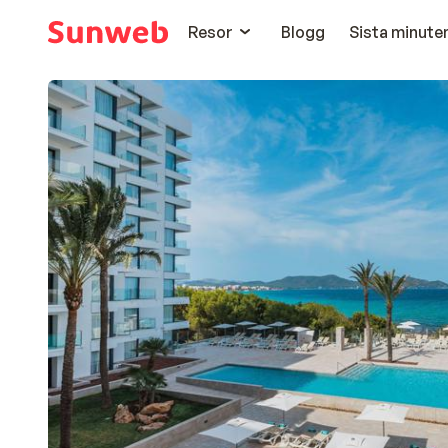
Resor
Blogg
Sista minute