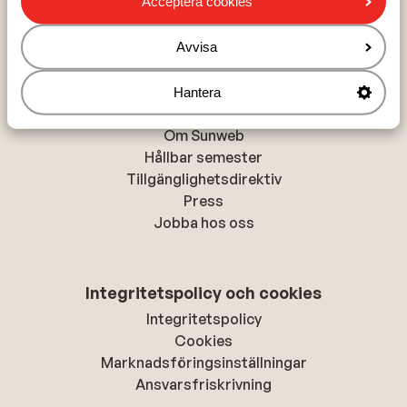
Acceptera cookies
Alanya
Rhodos-stad
Avvisa
Hantera
Om Sunweb
Om Sunweb
Hållbar semester
Tillgänglighetsdirektiv
Press
Jobba hos oss
Integritetspolicy och cookies
Integritetspolicy
Cookies
Marknadsföringsinställningar
Ansvarsfriskrivning