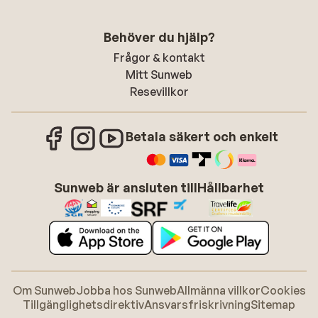
Behöver du hjälp?
Frågor & kontakt
Mitt Sunweb
Resevillkor
Betala säkert och enkelt
Sunweb är ansluten till
Hållbarhet
Om Sunweb
Jobba hos Sunweb
Allmänna villkor
Cookies
Tillgänglighetsdirektiv
Ansvarsfriskrivning
Sitemap