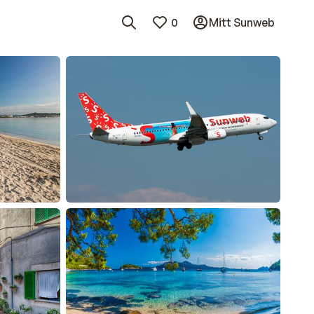
0
Mitt Sunweb