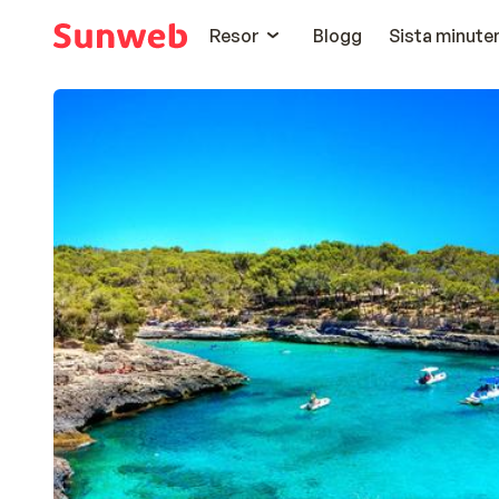
Resor
Blogg
Sista minute