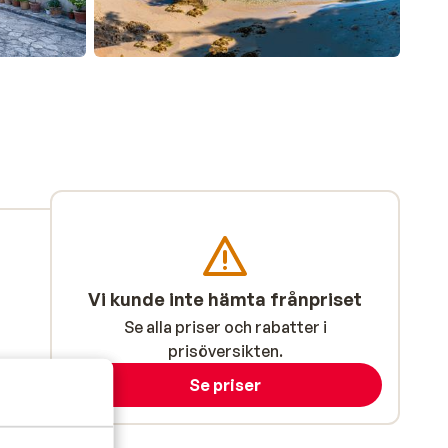
Vi kunde inte hämta frånpriset
Se alla priser och rabatter i
prisöversikten.
Se priser