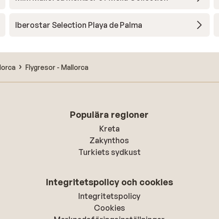
Iberostar Selection Playa de Palma
lorca
Flygresor - Mallorca
Populära regioner
Kreta
Zakynthos
Turkiets sydkust
Integritetspolicy och cookies
Integritetspolicy
Cookies