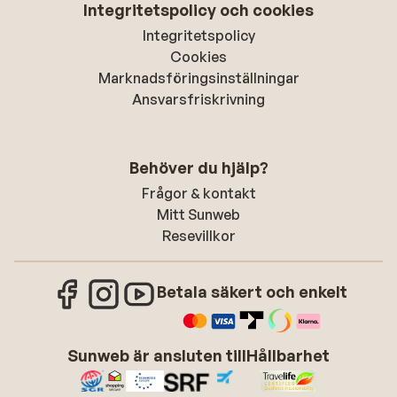
Integritetspolicy och cookies
Integritetspolicy
Cookies
Marknadsföringsinställningar
Ansvarsfriskrivning
Behöver du hjälp?
Frågor & kontakt
Mitt Sunweb
Resevillkor
Betala säkert och enkelt
Sunweb är ansluten till
Hållbarhet