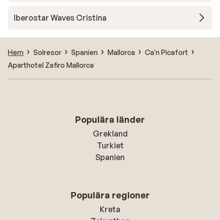
Iberostar Waves Cristina
Hem
Solresor
Spanien
Mallorca
Ca'n Picafort
Aparthotel Zafiro Mallorca
Populära länder
Grekland
Turkiet
Spanien
Populära regioner
Kreta