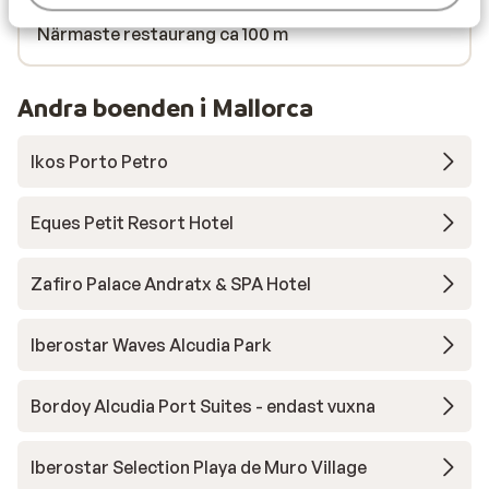
Närmaste kiosk ca 200 m
Närmaste restaurang ca 100 m
Andra boenden i Mallorca
Ikos Porto Petro
Eques Petit Resort Hotel
Zafiro Palace Andratx & SPA Hotel
Iberostar Waves Alcudia Park
Bordoy Alcudia Port Suites - endast vuxna
Iberostar Selection Playa de Muro Village