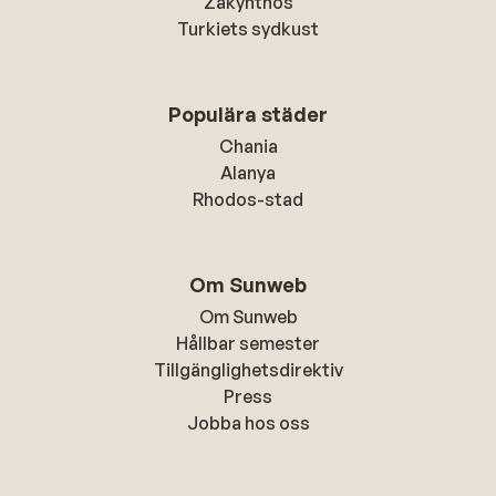
Zakynthos
Turkiets sydkust
Populära städer
Chania
Alanya
Rhodos-stad
Om Sunweb
Om Sunweb
Hållbar semester
Tillgänglighetsdirektiv
Press
Jobba hos oss