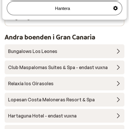
Närmaste läkare ca 500 m
Hantera
Närmaste sjukhus ca 18 km
Lugnt läge
Andra boenden i Gran Canaria
Bungalows Los Leones
Club Maspalomas Suites & Spa - endast vuxna
Relaxia los Girasoles
Lopesan Costa Meloneras Resort & Spa
Hartaguna Hotel - endast vuxna