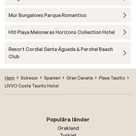
Mur Bungalows Parque Romantico
H10 Playa Meloneras Horizons Collection Hotel
Resort Cordial Santa Águeda & Perchel Beach
Club
Hem
Solresor
Spanien
Gran Canaria
Playa Taurito
LIVVO Costa Taurito Hotel
Populära länder
Grekland
Turkiet