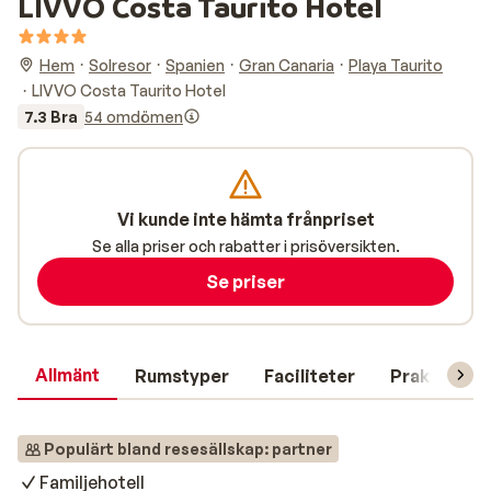
LIVVO Costa Taurito Hotel
Hem
Solresor
Spanien
Gran Canaria
Playa Taurito
LIVVO Costa Taurito Hotel
7.3 Bra
54 omdömen
Vi kunde inte hämta frånpriset
Se alla priser och rabatter i prisöversikten.
Se priser
Allmänt
Rumstyper
Faciliteter
Praktisk in
Populärt bland resesällskap: partner
Familjehotell