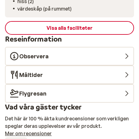
hiss (2)
värdeskåp (på rummet)
Visa alla faciliteter
Reseinformation
Observera
Måltider
Flygresan
Vad våra gäster tycker
Det här är 100 % äkta kundrecensioner som verkligen
speglar deras upplevelser av vår produkt.
Mer om recensioner