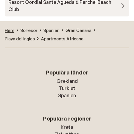
Resort Cordial Santa Águeda & Perchel Beach
Club
Hem
Solresor
Spanien
Gran Canaria
Playa del Ingles
Apartments Africana
Populära länder
Grekland
Turkiet
Spanien
Populära regioner
Kreta