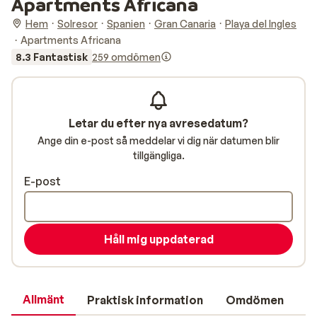
Apartments Africana
Hem
Solresor
Spanien
Gran Canaria
Playa del Ingles
Apartments Africana
8.3 Fantastisk
259 omdömen
Letar du efter nya avresedatum?
Ange din e-post så meddelar vi dig när datumen blir
tillgängliga.
E-post
Håll mig uppdaterad
Allmänt
Praktisk information
Omdömen