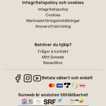
Integritetspolicy och cookies
Integritetspolicy
Cookies
Marknadsföringsinställningar
Ansvarsfriskrivning
Behöver du hjälp?
Frågor & kontakt
Mitt Sunweb
Resevillkor
Betala säkert och enkelt
Sunweb är ansluten till
Hållbarhet