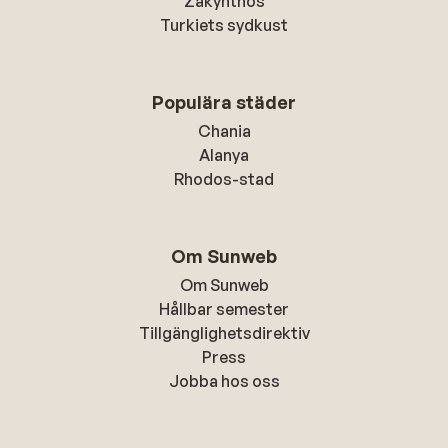
Zakynthos
Turkiets sydkust
Populära städer
Chania
Alanya
Rhodos-stad
Om Sunweb
Om Sunweb
Hållbar semester
Tillgänglighetsdirektiv
Press
Jobba hos oss