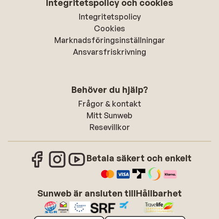
Integritetspolicy och cookies
Integritetspolicy
Cookies
Marknadsföringsinställningar
Ansvarsfriskrivning
Behöver du hjälp?
Frågor & kontakt
Mitt Sunweb
Resevillkor
Betala säkert och enkelt
Sunweb är ansluten till
Hållbarhet