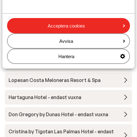
Andra boenden i Gran Canaria
Acceptera cookies
Bungalows Los Leones
Avvisa
Club Maspalomas Suites & Spa - endast vuxna
Hantera
Relaxia los Girasoles
Lopesan Costa Meloneras Resort & Spa
Hartaguna Hotel - endast vuxna
Don Gregory by Dunas Hotel - endast vuxna
Cristina by Tigotan Las Palmas Hotel - endast