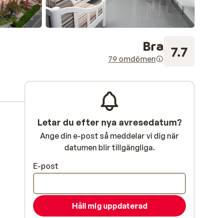
Bra
7.7
79 omdömen
Letar du efter nya avresedatum?
Ange din e-post så meddelar vi dig när
datumen blir tillgängliga.
E-post
Håll mig uppdaterad