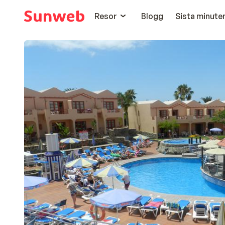
Resor
Blogg
Sista minute