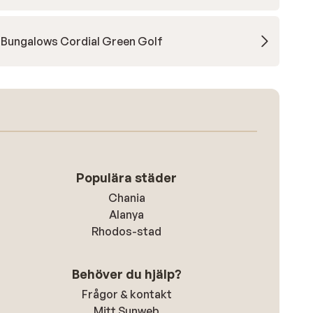
Bungalows Cordial Green Golf
Populära städer
Chania
Alanya
Rhodos-stad
Behöver du hjälp?
Frågor & kontakt
Mitt Sunweb