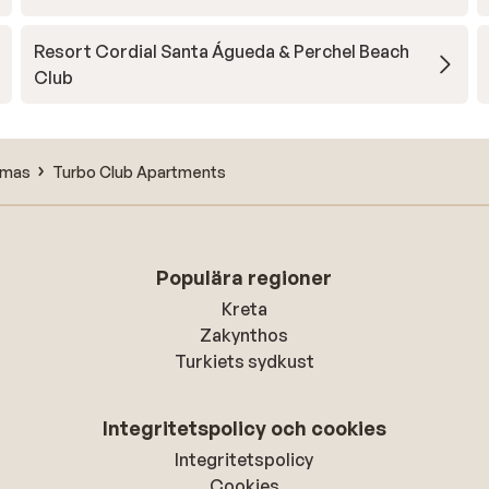
Resort Cordial Santa Águeda & Perchel Beach
Club
omas
Turbo Club Apartments
Populära regioner
Kreta
Zakynthos
Turkiets sydkust
Integritetspolicy och cookies
Integritetspolicy
Cookies