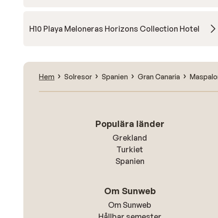
H10 Playa Meloneras Horizons Collection Hotel
Hem
Solresor
Spanien
Gran Canaria
Maspal
Populära länder
Grekland
Turkiet
Spanien
Om Sunweb
Om Sunweb
Hållbar semester