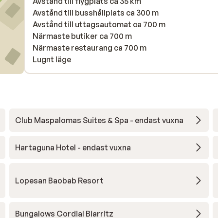
Avstånd till flygplats ca 35 km
Avstånd till busshållplats ca 300 m
Avstånd till uttagsautomat ca 700 m
Närmaste butiker ca 700 m
Närmaste restaurang ca 700 m
Lugnt läge
Club Maspalomas Suites & Spa - endast vuxna
Hartaguna Hotel - endast vuxna
Lopesan Baobab Resort
Bungalows Cordial Biarritz