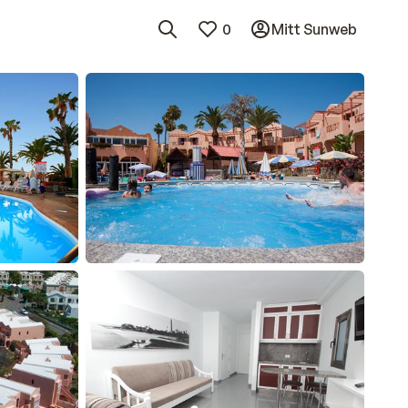
0
Mitt Sunweb