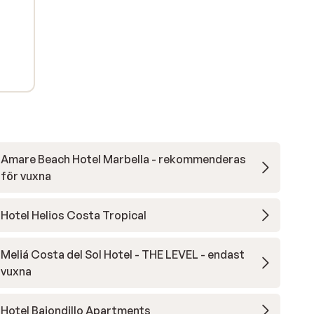
Amare Beach Hotel Marbella - rekommenderas
för vuxna
Hotel Helios Costa Tropical
Meliá Costa del Sol Hotel - THE LEVEL - endast
vuxna
Hotel Bajondillo Apartments