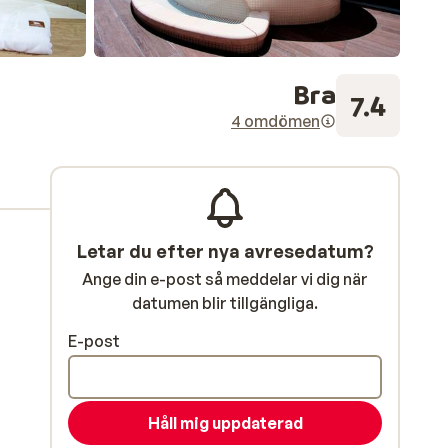
Bra
7.4
4 omdömen
Letar du efter nya avresedatum?
Ange din e-post så meddelar vi dig när
datumen blir tillgängliga.
E-post
Håll mig uppdaterad