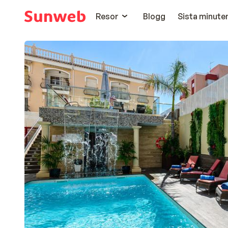
Resor
Blogg
Sista minute