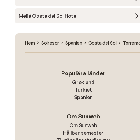
Meliá Costa del Sol Hotel
Hem
Solresor
Spanien
Costa del Sol
Torremo
Populära länder
Grekland
Turkiet
Spanien
Om Sunweb
Om Sunweb
Hållbar semester