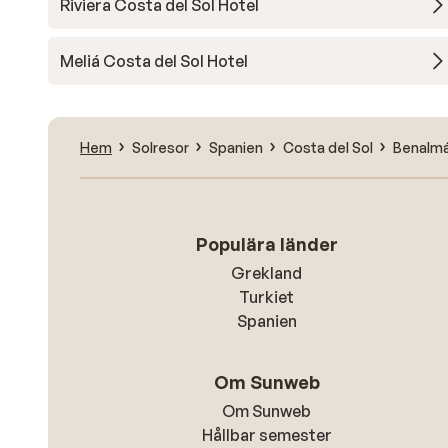
Riviera Costa del Sol Hotel
Meliá Costa del Sol Hotel
Hem
Solresor
Spanien
Costa del Sol
Benalm
Populära länder
Grekland
Turkiet
Spanien
Om Sunweb
Om Sunweb
Hållbar semester