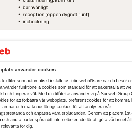
klassificering: komfort
barnvänligt
reception (öppen dygnet runt)
incheckning
plats använder cookies
textfiler som automatiskt installeras i din webbläsare när du besöker
 använder funktionella cookies som standard för att säkerställa att w
ekt och fungerar väl. Med din tillåtelse använder vi på Sunweb Gro
kies för att förbättra vår webbplats, preferenscookies för att komma 
u lämnar och marknadsföringscookies för att analysera vår
gsprestanda och anpassa våra erbjudanden. Genom att placera 1:a 
 och andra parter spåra ditt internetbeteende för att göra vårt innehål
relevanta för dig.