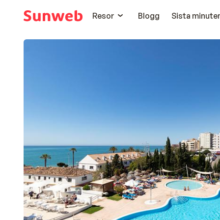
Resor
Blogg
Sista minute