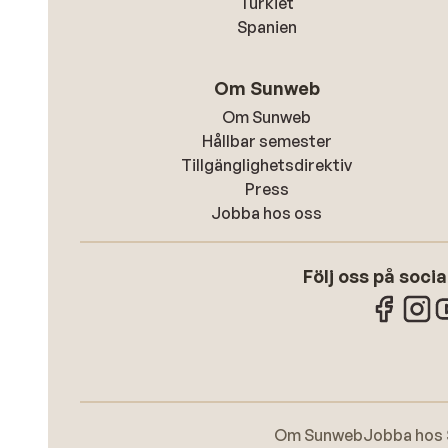
Turkiet
Spanien
Om Sunweb
Om Sunweb
Hållbar semester
Tillgänglighetsdirektiv
Press
Jobba hos oss
Följ oss på soci
Om Sunweb
Jobba hos