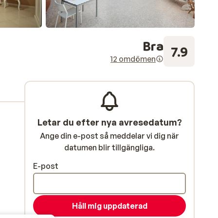
Bra
7.9
12 omdömen
Letar du efter nya avresedatum?
Ange din e-post så meddelar vi dig när
datumen blir tillgängliga.
E-post
Håll mig uppdaterad