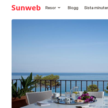
Resor
Blogg
Sista minute