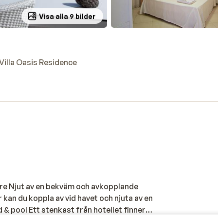
Visa alla 9 bilder
Villa Oasis Residence
are Njut av en bekväm och avkopplande
 kan du koppla av vid havet och njuta av en
 & pool Ett stenkast från hotellet finner