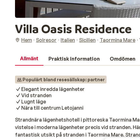
Villa Oasis Residence
Hem
Solresor
Italien
Sicilien
Taormina Mare
Allmänt
Praktisk information
Omdömen
Populärt bland resesällskap: partner
Elegant inredda lägenheter
Vid stranden
Lugnt läge
Nära till centrum Letojanni
Strandnära lägenhetshotell i pittoreska Taormina M
vistelse i moderna lägenheter precis vid stranden. Här
fantastisk utsikt på stranden i Taormina Mare. Strand