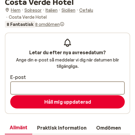
Costa Verde Hotel
Hem
Solresor
Italien
Sicilien
Cefalu
Costa Verde Hotel
8 Fantastisk
8 omdömen
Letar du efter nya avresedatum?
Ange din e-post så meddelar vi dig när datumen blir
tillgängliga.
E-post
Håll mig uppdaterad
Allmänt
Praktisk information
Omdömen