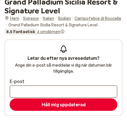
Grand Palladium Sicilia Resort &
Signature Level
Hem
Solresor
Italien
Sicilien
Campofelice di Roccella
Grand Palladium Sicilia Resort & Signature Level
8.5 Fantastisk
4 omdömen
Letar du efter nya avresedatum?
Ange din e-post så meddelar vi dig när datumen blir
tillgängliga.
E-post
Håll mig uppdaterad