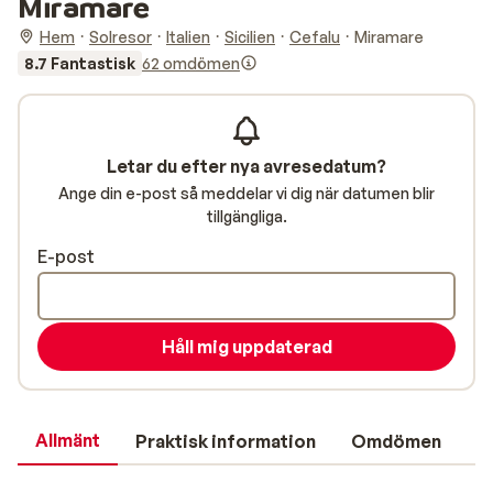
Miramare
Hem
Solresor
Italien
Sicilien
Cefalu
Miramare
8.7 Fantastisk
62 omdömen
Letar du efter nya avresedatum?
Ange din e-post så meddelar vi dig när datumen blir
tillgängliga.
E-post
Håll mig uppdaterad
Allmänt
Praktisk information
Omdömen