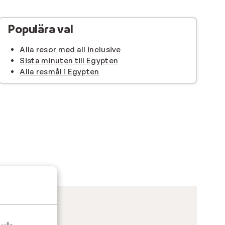
Populära val
Alla resor med all inclusive
Sista minuten till Egypten
Alla resmål i Egypten