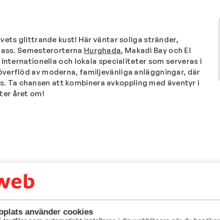
vets glittrande kust! Här väntar soliga stränder,
klass. Semesterorterna
Hurghada
, Makadi Bay och El
internationella och lokala specialiteter som serveras i
 överflöd av moderna, familjevänliga anläggningar, där
pris. Ta chansen att kombinera avkoppling med äventyr i
ter året om!
plats använder cookies