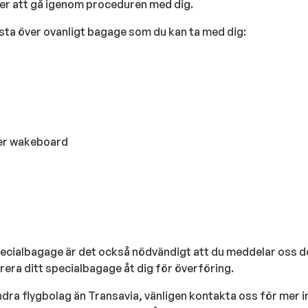
 att gå igenom proceduren med dig.
lista över ovanligt bagage som du kan ta med dig:
ler wakeboard
ecialbagage är det också nödvändigt att du meddelar oss de
era ditt specialbagage åt dig för överföring.
ndra flygbolag än Transavia, vänligen kontakta oss för mer 