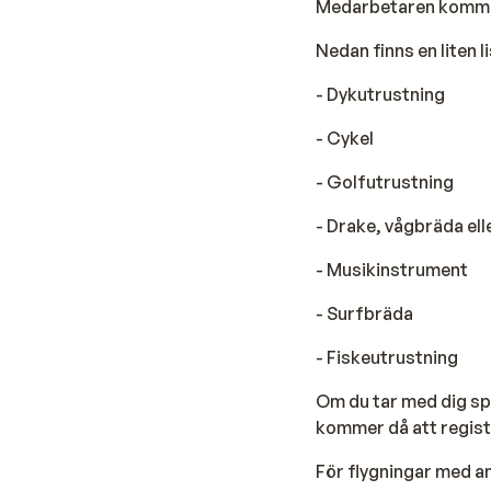
Medarbetaren kommer
Nedan finns en liten 
- Dykutrustning
- Cykel
- Golfutrustning
- Drake, vågbräda el
- Musikinstrument
- Surfbräda
- Fiskeutrustning
Om du tar med dig sp
kommer då att registr
För flygningar med a