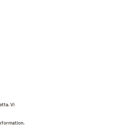
tta. Vi
information.