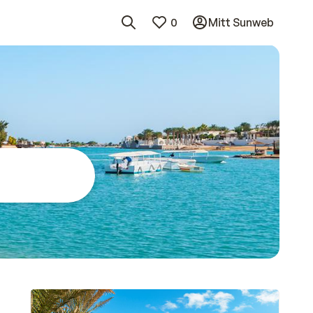
0
Mitt Sunweb