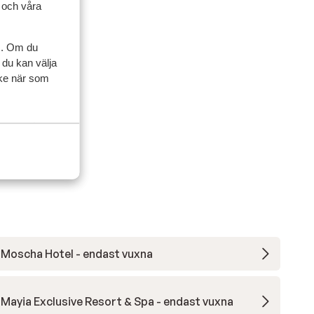
l och våra
artner
s. Om du
 du kan välja
 2026
ycke när som
Moscha Hotel - endast vuxna
Mayia Exclusive Resort & Spa - endast vuxna