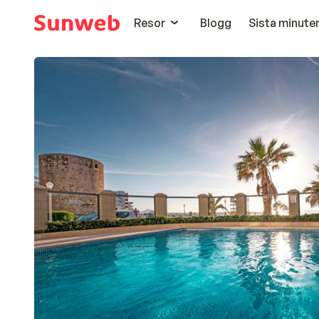
Resor
Blogg
Sista minute