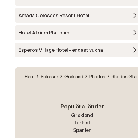
Amada Colossos Resort Hotel
Hotel Atrium Platinum
Esperos Village Hotel - endast vuxna
Hem
Solresor
Grekland
Rhodos
Rhodos-Sta
Populära länder
Grekland
Turkiet
Spanien