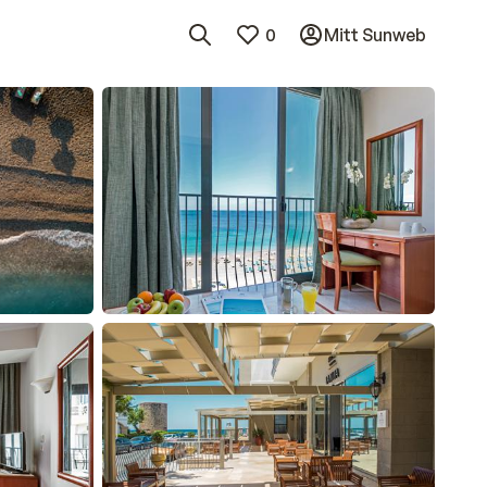
0
Mitt Sunweb