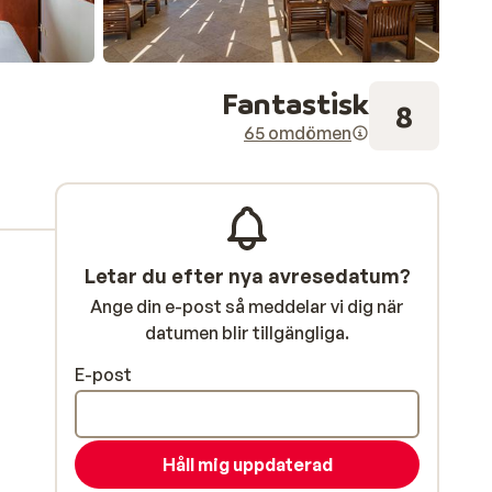
Fantastisk
8
65 omdömen
Letar du efter nya avresedatum?
Ange din e-post så meddelar vi dig när
datumen blir tillgängliga.
E-post
Håll mig uppdaterad