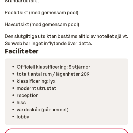
Standardutsikt
Poolutsikt (med gemensam pool)
Havsutsikt (med gemensam pool)
Den slutgiltiga utsikten bestäms alltid av hotellet självt.
Sunweb har inget inflytande över detta.
Faciliteter
Officiell klassificering: 5 stjärnor
totalt antal rum / lägenheter 209
klassificering: lyx
modernt utrustat
reception
hiss
värdeskåp (på rummet)
lobby