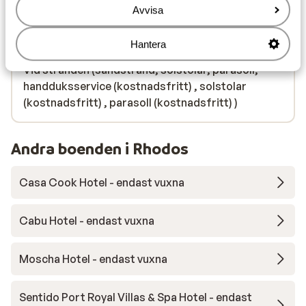
Avvisa
Hantera
I området
Vid stranden (sandstrand, solstolar, parasoll,
handduksservice (kostnadsfritt) , solstolar
(kostnadsfritt) , parasoll (kostnadsfritt) )
Andra boenden i Rhodos
Casa Cook Hotel - endast vuxna
Cabu Hotel - endast vuxna
Moscha Hotel - endast vuxna
Sentido Port Royal Villas & Spa Hotel - endast