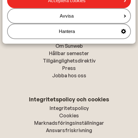
Acceptera cookies
Alanya
Rhodos-stad
Avvisa
Hantera
Om Sunweb
Om Sunweb
Hållbar semester
Tillgänglighetsdirektiv
Press
Jobba hos oss
Integritetspolicy och cookies
Integritetspolicy
Cookies
Marknadsföringsinställningar
Ansvarsfriskrivning