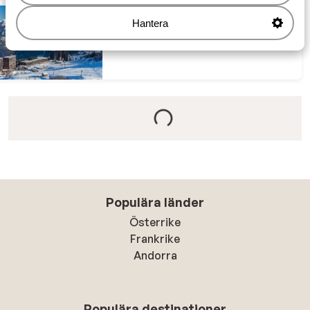
Hantera
Le Corbier
Populära länder
Österrike
Frankrike
Andorra
Populära destinationer