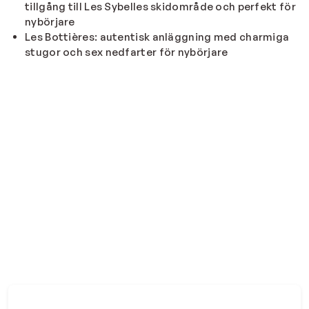
tillgång till Les Sybelles skidområde och perfekt för
nybörjare
Les Bottières: autentisk anläggning med charmiga
stugor och sex nedfarter för nybörjare