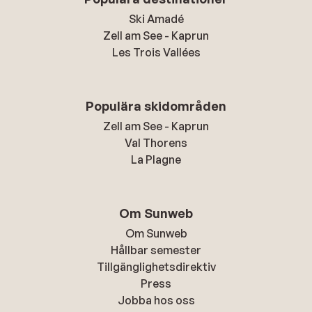
Ski Amadé
Zell am See - Kaprun
Les Trois Vallées
Populära skidområden
Zell am See - Kaprun
Val Thorens
La Plagne
Om Sunweb
Om Sunweb
Hållbar semester
Tillgänglighetsdirektiv
Press
Jobba hos oss