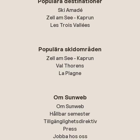
Populära destinationer
Ski Amadé
Zell am See - Kaprun
Les Trois Vallées
Populära skidområden
Zell am See - Kaprun
Val Thorens
La Plagne
Om Sunweb
Om Sunweb
Hållbar semester
Tillgänglighetsdirektiv
Press
Jobba hos oss