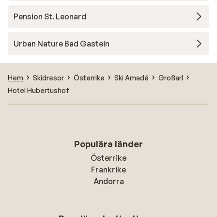
Pension St. Leonard
Urban Nature Bad Gastein
Hem
Skidresor
Österrike
Ski Amadé
Großarl
Hotel Hubertushof
Populära länder
Österrike
Frankrike
Andorra