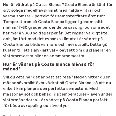
Hur är vädret på Costa Blanca? Costa Blanca är känt för
sitt soliga medelhavsklimat med milda vintrar och
varma somrar – perfekt för semesterfirare året runt.
Temperaturen på Costa Blanca ligger i genomsnitt
mellan 17-30 grader beroende på säsong, och området
har mer än 300 soldagar per år. Det regnar väldigt lite,
och jämfört med det svenska klimatet är vädret på
Costa Blanca både varmare och mer stabilt. Detta gör
kusten till ett självklart val – oavsett om du planerar en
vintersemester eller en sommarsemester.
Hur är vädret på Costa Blanca månad för
månad?
Vill du veta när det är bäst att resa? Nedan hittar du en
månadsöversikt över vädret på Costa Blanca, så att du
enkelt kan planera den perfekta semestern. Med
massor av sol och behagliga temperaturer – även under
vintermånaderna – är vädret på Costa Blanca perfekt
för både avkoppling och äventyr.